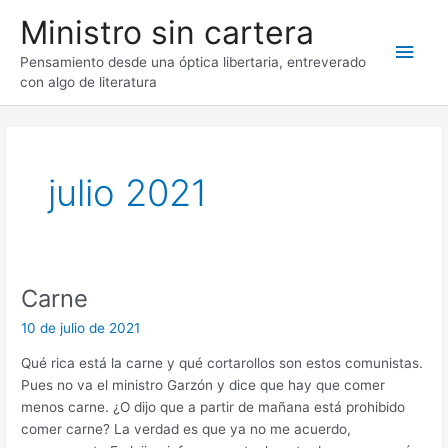
Ir
Ministro sin cartera
al
Men
contenido
Pensamiento desde una óptica libertaria, entreverado
con algo de literatura
princ
julio 2021
Carne
10 de julio de 2021
Qué rica está la carne y qué cortarollos son estos comunistas.
Pues no va el ministro Garzón y dice que hay que comer
menos carne. ¿O dijo que a partir de mañana está prohibido
comer carne? La verdad es que ya no me acuerdo,