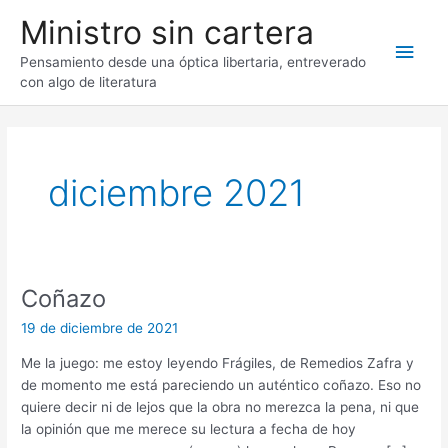
Ir
Ministro sin cartera
al
Men
contenido
Pensamiento desde una óptica libertaria, entreverado
con algo de literatura
princ
diciembre 2021
Coñazo
19 de diciembre de 2021
Me la juego: me estoy leyendo Frágiles, de Remedios Zafra y
de momento me está pareciendo un auténtico coñazo. Eso no
quiere decir ni de lejos que la obra no merezca la pena, ni que
la opinión que me merece su lectura a fecha de hoy