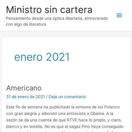
Ir
Ministro sin cartera
al
Men
contenido
Pensamiento desde una óptica libertaria, entreverado
con algo de literatura
princ
enero 2021
Americano
31 de enero de 2021
/
Deja un comentario
Este fin de semana ha publicitado la emisora de los Polanco
con gran alegría y alboroto una entrevista a Obama. A la
sazón se da una cuenta de que RTVE hace lo propio, y claro,
blanco y en botella. No es que el sagaz Pino haya conseguido