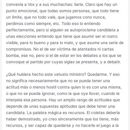
convenía a Vox y a sus muchachas: liarla. Claro que hay un
punto emocional, que todas somos personas, que todo tiene
un límite, que no todo vale, que jugamos cono nunca,
perdimos como siempre, etc. Todo eso lo entiendo
perfectamente, pero si alguien se autoproclama candidata a
unas elecciones entiendo que tiene que asumir ser el rostro
visible, para lo bueno y para lo malo, y que asume una serie de
compromisos. No el de ser víctima de atentados ni cartas
bomba, ese no, pero si el de estar en los debates a los que se
convoque al partido por cuyas siglas se presenta, y a debatir.
¿Qué hubiera hecho este vetusto ministro? Quedarme. Y eso
no significa necesariamente que no se pueda tener una
actitud más o menos hostil contra quien lo es con una misma,
o que no se pueda ignorar, como la que oye llover, cuando le
interpela esa persona. Hay un amplio rango de actitudes que
depende de unas supuestas aptitudes que debe tener una
candidata. La palabra mágica es recursos. El coletas debería
haber demostrado, yo creo sinceramente que los tiene, más
recursos, y ser capaz de quedarse y no hacerle el juego a la