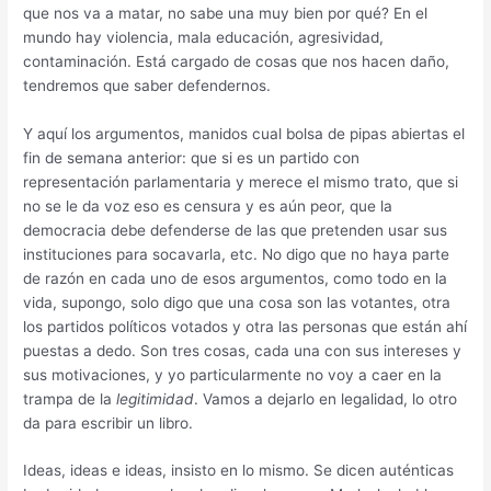
que nos va a matar, no sabe una muy bien por qué? En el
mundo hay violencia, mala educación, agresividad,
contaminación. Está cargado de cosas que nos hacen daño,
tendremos que saber defendernos.
Y aquí los argumentos, manidos cual bolsa de pipas abiertas el
fin de semana anterior: que si es un partido con
representación parlamentaria y merece el mismo trato, que si
no se le da voz eso es censura y es aún peor, que la
democracia debe defenderse de las que pretenden usar sus
instituciones para socavarla, etc. No digo que no haya parte
de razón en cada uno de esos argumentos, como todo en la
vida, supongo, solo digo que una cosa son las votantes, otra
los partidos políticos votados y otra las personas que están ahí
puestas a dedo. Son tres cosas, cada una con sus intereses y
sus motivaciones, y yo particularmente no voy a caer en la
trampa de la
legitimidad
. Vamos a dejarlo en legalidad, lo otro
da para escribir un libro.
Ideas, ideas e ideas, insisto en lo mismo. Se dicen auténticas