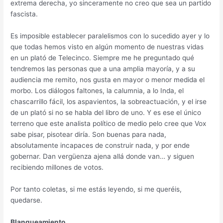
extrema derecha, yo sinceramente no creo que sea un partido
fascista.
Es imposible establecer paralelismos con lo sucedido ayer y lo
que todas hemos visto en algún momento de nuestras vidas
en un plató de Telecinco. Siempre me he preguntado qué
tendremos las personas que a una amplia mayoría, y a su
audiencia me remito, nos gusta en mayor o menor medida el
morbo. Los diálogos faltones, la calumnia, a lo Inda, el
chascarrillo fácil, los aspavientos, la sobreactuación, y el irse
de un plató si no se habla del libro de uno. Y es ese el único
terreno que este analista político de medio pelo cree que Vox
sabe pisar, pisotear diría. Son buenas para nada,
absolutamente incapaces de construir nada, y por ende
gobernar. Dan vergüenza ajena allá donde van… y siguen
recibiendo millones de votos.
Por tanto coletas, si me estás leyendo, si me queréis,
quedarse.
Blanqueamiento