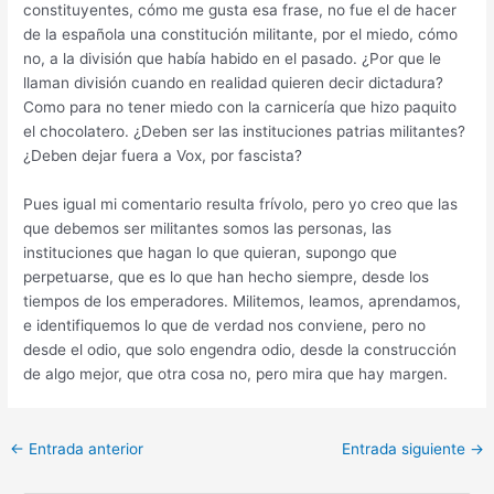
constituyentes, cómo me gusta esa frase, no fue el de hacer
de la española una constitución militante, por el miedo, cómo
no, a la división que había habido en el pasado. ¿Por que le
llaman división cuando en realidad quieren decir dictadura?
Como para no tener miedo con la carnicería que hizo paquito
el chocolatero. ¿Deben ser las instituciones patrias militantes?
¿Deben dejar fuera a Vox, por fascista?
Pues igual mi comentario resulta frívolo, pero yo creo que las
que debemos ser militantes somos las personas, las
instituciones que hagan lo que quieran, supongo que
perpetuarse, que es lo que han hecho siempre, desde los
tiempos de los emperadores. Militemos, leamos, aprendamos,
e identifiquemos lo que de verdad nos conviene, pero no
desde el odio, que solo engendra odio, desde la construcción
de algo mejor, que otra cosa no, pero mira que hay margen.
Navegación
←
Entrada anterior
Entrada siguiente
→
de
entradas