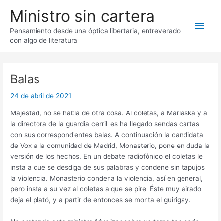
Ir
Ministro sin cartera
al
Men
contenido
Pensamiento desde una óptica libertaria, entreverado
con algo de literatura
princ
Balas
24 de abril de 2021
Majestad, no se habla de otra cosa. Al coletas, a Marlaska y a
la directora de la guardia cerril les ha llegado sendas cartas
con sus correspondientes balas. A continuación la candidata
de Vox a la comunidad de Madrid, Monasterio, pone en duda la
versión de los hechos. En un debate radiofónico el coletas le
insta a que se desdiga de sus palabras y condene sin tapujos
la violencia. Monasterio condena la violencia, así en general,
pero insta a su vez al coletas a que se pire. Éste muy airado
deja el plató, y a partir de entonces se monta el guirigay.