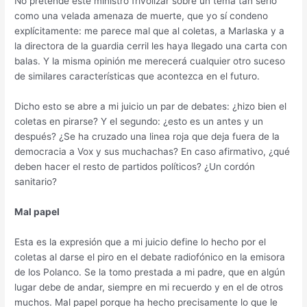
No pretende este ministro frivolizar sobre un tema tan serio
como una velada amenaza de muerte, que yo sí condeno
explícitamente: me parece mal que al coletas, a Marlaska y a
la directora de la guardia cerril les haya llegado una carta con
balas. Y la misma opinión me merecerá cualquier otro suceso
de similares características que acontezca en el futuro.
Dicho esto se abre a mi juicio un par de debates: ¿hizo bien el
coletas en pirarse? Y el segundo: ¿esto es un antes y un
después? ¿Se ha cruzado una linea roja que deja fuera de la
democracia a Vox y sus muchachas? En caso afirmativo, ¿qué
deben hacer el resto de partidos políticos? ¿Un cordón
sanitario?
Mal papel
Esta es la expresión que a mi juicio define lo hecho por el
coletas al darse el piro en el debate radiofónico en la emisora
de los Polanco. Se la tomo prestada a mi padre, que en algún
lugar debe de andar, siempre en mi recuerdo y en el de otros
muchos. Mal papel porque ha hecho precisamente lo que le