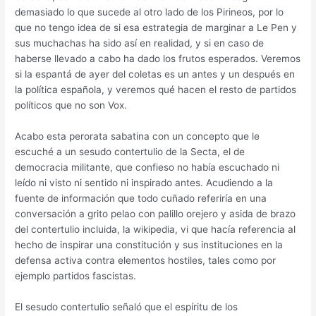
demasiado lo que sucede al otro lado de los Pirineos, por lo
que no tengo idea de si esa estrategia de marginar a Le Pen y
sus muchachas ha sido así en realidad, y si en caso de
haberse llevado a cabo ha dado los frutos esperados. Veremos
si la espantá de ayer del coletas es un antes y un después en
la política española, y veremos qué hacen el resto de partidos
políticos que no son Vox.
Acabo esta perorata sabatina con un concepto que le
escuché a un sesudo contertulio de la Secta, el de
democracia militante, que confieso no había escuchado ni
leído ni visto ni sentido ni inspirado antes. Acudiendo a la
fuente de información que todo cuñado referiría en una
conversación a grito pelao con palillo orejero y asida de brazo
del contertulio incluida, la wikipedia, vi que hacía referencia al
hecho de inspirar una constitución y sus instituciones en la
defensa activa contra elementos hostiles, tales como por
ejemplo partidos fascistas.
El sesudo contertulio señaló que el espíritu de los