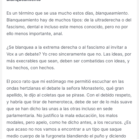
Es un término que se usa mucho estos días,
blanqueamiento
.
Blanqueamiento hay de muchos tipos: de la ultraderecha o del
fascismo, dental e incluso este menos conocido, pero no por
ello menos importante, anal.
¿Se blanquea a la extrema derecha o al fascismo al invitar a
Vox a un debate? Yo creo sinceramente que no. Las ideas, por
más execrables que sean, deben ser combatidas con ideas, y
los hechos, con hechos.
El poco rato que mi estómago me permitió escuchar en las
ondas hertzianas el debate la señora Monasterio, qué gran
apellido, le dijo al coletas que se pirase. Con el debido respeto,
y habría que tirar de hemeroteca, debe de ser de lo más suave
que se han dicho las unas a las otras incluso en sede
parlamentaria. No justifico la mala educación, los malos
modales, pero apelo, como he dicho antes, a los recursos. ¿Es
que acaso no nos vamos a encontrar a un tipo que saque
medio cuerpo de la furgoneta blandiendo el puño y diciendo