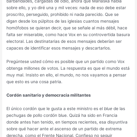
barbaridades, cargadas de odio, ahora que Marlaska habla
sobre ello, y yo diré una y mil veces: nada de eso debe estar
proscrito, perseguido, prohibido ni nada parecido. Que se
digan desde los púlpitos de las iglesias cuantos mensajes
homófobos se quieran decir, que se señale al más débil, hace
falta ser miserable, como hace Vox en su controvertida basura
electoral. Las destinatarias de esos mensajes deberían ser
capaces de identificar esos mensajes y descartarlos.
Pregúntese usted cómo es posible que un partido como Vox
obtenga millones de votos. La respuesta es que el mundo está
muy mal. Insisto en ello, el mundo, no nos vayamos a pensar
que esto es una cosa patria.
Cordón sanitario y democracia militantes
El único cordón que le gusta a este ministro es el
blue
de las
pechugas de pollo cordón blue. Quizá ha sido en Francia
donde antes han tenido, en tiempos recientes, esa disyuntiva
sobre qué hacer ante el ascenso de un partido de extrema
derecha, como el Frente Nacional. Confieso no seguir