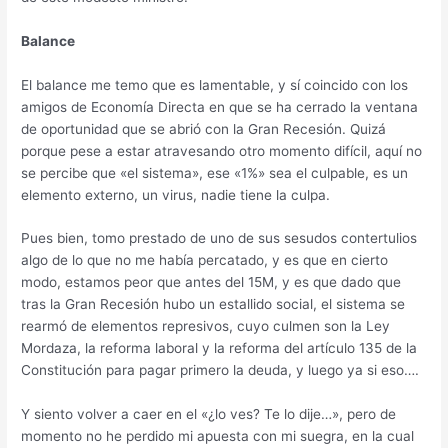
Balance
El balance me temo que es lamentable, y sí coincido con los
amigos de Economía Directa en que se ha cerrado la ventana
de oportunidad que se abrió con la Gran Recesión. Quizá
porque pese a estar atravesando otro momento difícil, aquí no
se percibe que «el sistema», ese «1%» sea el culpable, es un
elemento externo, un virus, nadie tiene la culpa.
Pues bien, tomo prestado de uno de sus sesudos contertulios
algo de lo que no me había percatado, y es que en cierto
modo, estamos peor que antes del 15M, y es que dado que
tras la Gran Recesión hubo un estallido social, el sistema se
rearmó de elementos represivos, cuyo culmen son la Ley
Mordaza, la reforma laboral y la reforma del artículo 135 de la
Constitución para pagar primero la deuda, y luego ya si eso….
Y siento volver a caer en el «¿lo ves? Te lo dije…», pero de
momento no he perdido mi apuesta con mi suegra, en la cual