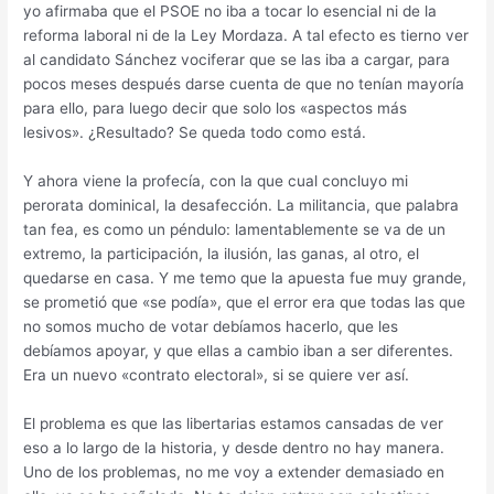
yo afirmaba que el PSOE no iba a tocar lo esencial ni de la
reforma laboral ni de la Ley Mordaza. A tal efecto es tierno ver
al candidato Sánchez vociferar que se las iba a cargar, para
pocos meses después darse cuenta de que no tenían mayoría
para ello, para luego decir que solo los «aspectos más
lesivos». ¿Resultado? Se queda todo como está.
Y ahora viene la profecía, con la que cual concluyo mi
perorata dominical, la desafección. La militancia, que palabra
tan fea, es como un péndulo: lamentablemente se va de un
extremo, la participación, la ilusión, las ganas, al otro, el
quedarse en casa. Y me temo que la apuesta fue muy grande,
se prometió que «se podía», que el error era que todas las que
no somos mucho de votar debíamos hacerlo, que les
debíamos apoyar, y que ellas a cambio iban a ser diferentes.
Era un nuevo «contrato electoral», si se quiere ver así.
El problema es que las libertarias estamos cansadas de ver
eso a lo largo de la historia, y desde dentro no hay manera.
Uno de los problemas, no me voy a extender demasiado en