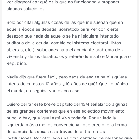
ver diagnosticar qué es lo que no funcionaba y proponer
algunas soluciones.
Solo por citar algunas cosas de las que me suenan que en
aquella época se debatía, sobretodo para ver con cierta
desazón que nada de aquello se ha ni siquiera intentado:
auditoría de la deuda, cambio del sistema electoral (listas
abiertas, etc.), soluciones para el acuciante problema de la
vivienda y de los desahucios y referéndum sobre Monarquía o
República.
Nadie dijo que fuera fácil, pero nada de eso se ha ni siquiera
intentado en estos 10 años. ¿10 años de qué? Que no pánico
el cunda, en seguida vamos con eso.
Quiero cerrar este breve capítulo del 15M señalando algunas
de las grandes corrientes que en ese ecléctico movimiento
hubo, o hay, que igual está vivo todavía. Por un lado la
izquierda más o menos convencional, que cree que la forma
de cambiar las cosas es a través de entrar en las
instituciones. Por otro lado una gran cantidad de personas que