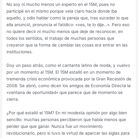
No soy ni mucho menos un experto en el 15M, pues no
participé en el mismo porque veía claro hacía donde iba
aquello, y odio hablar como la pareja que, tras suceder lo que
ella anunció, pronuncia el fatídico: «ves, te lo dije…». Pero eso
no quiere decir ni mucho menos que deje de reconocer, en
todos los sentidos, el trabajo de muchas personas que
creyeron que la forma de cambiar las cosas era entrar en las
instituciones.
Doy un paso atrás, como el cantante latino de moda, y vuelvo
por un momento al 15M. El 15M estalló en un momento de
tremenda crisis económica provocada por la Gran Recesión de
2008. Se abrió, como dicen los amigos de Economía Directa la
«ventana de oportunidad» que parece que de momento se
cierra.
¿Por qué estalló el 15M? En mi modesta opinión por algo bien
sencillo: muchas personas percibieron que había menos que
perder que que ganar. Nunca fue un movimiento
revolucionario, pero si tuvo la virtud de aparcar las siglas para