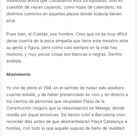
sobretodo ahora que Ciudadanos está ya liquidado, solo es
cuestión de vayan cayendo, como hojas de calendario, los
distintos comicios en aquellas plazas donde todavía tienen
pica.
Pues bien, el Coletas, ese hombre. Creo que no es muy difícil
darse cuenta de la poca simpatía que tiene este ministro ante
su genio y figura, pero como casi siempre en la vida hay
matices, y muy pocas cosas son blancas o negras. Dentro
análisis.
Movimiento
Yo viví de pleno el 15M, en el sentido de haber sido adúltero
cuando estalló, y de haber presenciado en vivo y en directo a
los cientos de personas que okupaban Plaza de la
Constitución (seguro que la rebautizaron) en Málaga, donde
residía por aquel entonces. De hecho volví a Barcelona creo
recordar días antes de que desmantelaran Plaça Catalunya a
hostias, con todo lo que aquello supuso de baño de realidad.