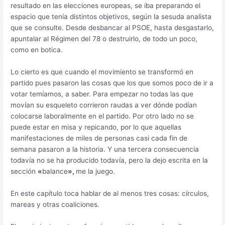
resultado en las elecciones europeas, se iba preparando el
espacio que tenía distintos objetivos, según la sesuda analista
que se consulte. Desde desbancar al PSOE, hasta desgastarlo,
apuntalar al Régimen del 78 o destruirlo, de todo un poco,
como en botica.
Lo cierto es que cuando el movimiento se transformó en
partido pues pasaron las cosas que los que somos poco de ir a
votar temíamos, a saber. Para empezar no todas las que
movían su esqueleto corrieron raudas a ver dónde podían
colocarse laboralmente en el partido. Por otro lado no se
puede estar en misa y repicando, por lo que aquellas
manifestaciones de miles de personas casi cada fin de
semana pasaron a la historia. Y una tercera consecuencia
todavía no se ha producido todavía, pero la dejo escrita en la
sección
«
balance
»,
me la juego.
En este capítulo toca hablar de al menos tres cosas: círculos,
mareas y otras coaliciones.