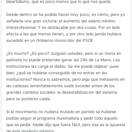
bipartidismo, que es poco menos que lo que nos queda.
Desde dentro se ha podido hacer muy poco, es cierto, pero yo
señalaría una gran victoria: el aumento del salario mínimo
interprofesional. Y es destacable por dos cosas. Por un lado
afecta a las que menos tienen, y por otro lado jamás hubiera
sucedido en un Gobierno monocolor del PSOE.
¿Es mucho? ¿Es poco? Juzguen ustedes, pero si un mona en
patinete no puede pretender ganar las 24h de Le Mans. Las
instituciones las carga el diablo. Se me puede objetar: pues
bien, ¿qué se hubiese conseguido de no entrar en las
instituciones? Nunca lo sabremos, pero algo que métasenlo en
las cabezas lamentablemente suele suceder antes de los
grandes cambios sociales: la desestabilización del sistema
para su posterior caída.
Si el movimiento no hubiera mutado en partido se hubiese
podido seguir el programa maximalista y pedir todo aquello
que se pedía. Nadie dijo que fuera fácil, pero esa es la apuesta
de este modesto ministro.