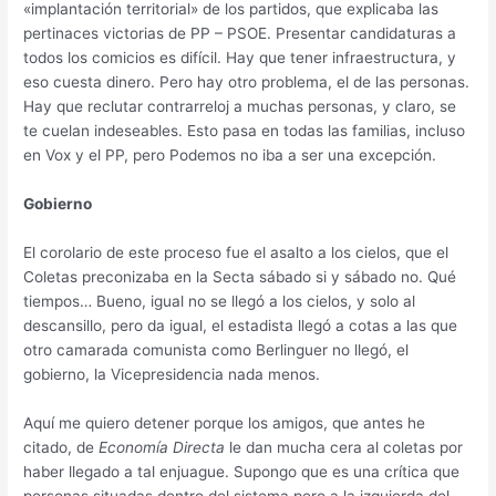
«implantación territorial» de los partidos, que explicaba las
pertinaces victorias de PP – PSOE. Presentar candidaturas a
todos los comicios es difícil. Hay que tener infraestructura, y
eso cuesta dinero. Pero hay otro problema, el de las personas.
Hay que reclutar contrarreloj a muchas personas, y claro, se
te cuelan indeseables. Esto pasa en todas las familias, incluso
en Vox y el PP, pero Podemos no iba a ser una excepción.
Gobierno
El corolario de este proceso fue el asalto a los cielos, que el
Coletas preconizaba en la Secta sábado si y sábado no. Qué
tiempos… Bueno, igual no se llegó a los cielos, y solo al
descansillo, pero da igual, el estadista llegó a cotas a las que
otro camarada comunista como Berlinguer no llegó, el
gobierno, la Vicepresidencia nada menos.
Aquí me quiero detener porque los amigos, que antes he
citado, de
Economía Directa
le dan mucha cera al coletas por
haber llegado a tal enjuague. Supongo que es una crítica que
personas situadas dentro del sistema pero a la izquierda del