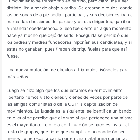
El movimiento se transformó en partido, pero claro, iba a ser
distinto, iba a ser de abajo a arriba. Se crearon círculos, donde
las personas de a pie podían participar, y sus decisiones iban a
marcar las decisiones del partido y de sus dirigentes, que iban
a «mandar obedeciendo». Si eso fue cierto en algún momento,
hace ya mucho que dejó de serlo. Enseguida se percibió que
los padres y madres fundadoras imponían sus candidatas, y si
estas no ganaban, pues tiraban de triquiñuelas para que así
fuese.
Una nueva mutación: de círculos a triángulos, isósceles para
más señas.
Luego se hizo algo que los que estamos en el movimiento
libertario hemos visto cienes y cienes de veces por parte de
las amigas comunistas o de la CGT: la capitalización de
movimientos. La jugada es la siguiente, se identifica un bando
en el cual se percibe que el grupo al que pertenece una misma
es el mayoritario. Lo que a continuación se hace es invitar al
resto de grupos, que tiene que cumplir como condición ser
menos numerosos, a participar en una plataforma conjunta,