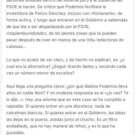
PSOE le hacen. Se critica que Podemos facilitara la
investidura de Perico Sánchez, incluso con «fontanería», de
forma activa, y luego que entraran en el Gobierno a sabiendas
de que iba a ser despedazado por el PSOE,
«izquierdaunidizado», de las peores cosas que te pueden
pasar después de caer en manos de una tribu reductoras de
cabezas…
Lo que no acabo de ver claro, y de hecho no explican, es: ¿y
cual era la alternativa? ¿Seguir tirando dados y sacando cada
vez un número menor de escaños?
Aquí llega una pregunta clave: ¿por qué diablos Podemos lleva
años en caída libre? Y mi modesta respuesta es el «¿lo ves? Te
lo dije…». Hay una axioma que en este caso se ha cumplido a
rajatabla. Si quieres entrar en una discoteca, nada de
calcetines blancos. Si quieres entrar en el Gobierno, las ideas
las dejas en la puerta, atadas junto al chucho. Es un filtro
endiablado, que no hay manera de rehuir, y es lo que ha
sucedido.