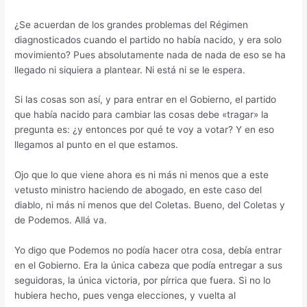
¿Se acuerdan de los grandes problemas del Régimen
diagnosticados cuando el partido no había nacido, y era solo
movimiento? Pues absolutamente nada de nada de eso se ha
llegado ni siquiera a plantear. Ni está ni se le espera.
Si las cosas son así, y para entrar en el Gobierno, el partido
que había nacido para cambiar las cosas debe «tragar» la
pregunta es: ¿y entonces por qué te voy a votar? Y en eso
llegamos al punto en el que estamos.
Ojo que lo que viene ahora es ni más ni menos que a este
vetusto ministro haciendo de abogado, en este caso del
diablo, ni más ni menos que del Coletas. Bueno, del Coletas y
de Podemos. Allá va.
Yo digo que Podemos no podía hacer otra cosa, debía entrar
en el Gobierno. Era la única cabeza que podía entregar a sus
seguidoras, la única victoria, por pírrica que fuera. Si no lo
hubiera hecho, pues venga elecciones, y vuelta al