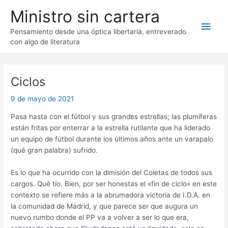
Ir
Ministro sin cartera
al
Men
contenido
Pensamiento desde una óptica libertaria, entreverado
con algo de literatura
princ
Ciclos
9 de mayo de 2021
Pasa hasta con el fútbol y sus grandes estrellas; las plumíferas
están fritas por enterrar a la estrella rutilante que ha liderado
un equipo de fútbol durante los últimos años ante un varapalo
(qué gran palabra) sufrido.
Es lo que ha ocurrido con la dimisión del Coletas de todos sus
cargos. Qué tío. Bien, por ser honestas el «fin de ciclo» en este
contexto se refiere más a la abrumadora victoria de I.D.A. en
la comunidad de Madrid, y que parece ser que augura un
nuevo rumbo donde el PP va a volver a ser lo que era,