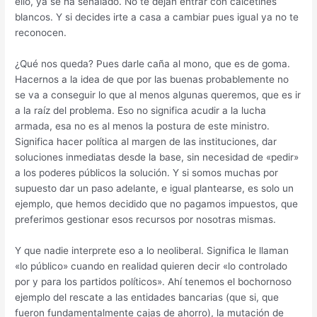
ello, ya se ha señalado. No te dejan entrar con calcetines
blancos. Y si decides irte a casa a cambiar pues igual ya no te
reconocen.
¿Qué nos queda? Pues darle caña al mono, que es de goma.
Hacernos a la idea de que por las buenas probablemente no
se va a conseguir lo que al menos algunas queremos, que es ir
a la raíz del problema. Eso no significa acudir a la lucha
armada, esa no es al menos la postura de este ministro.
Significa hacer política al margen de las instituciones, dar
soluciones inmediatas desde la base, sin necesidad de «pedir»
a los poderes públicos la solución. Y si somos muchas por
supuesto dar un paso adelante, e igual plantearse, es solo un
ejemplo, que hemos decidido que no pagamos impuestos, que
preferimos gestionar esos recursos por nosotras mismas.
Y que nadie interprete eso a lo neoliberal. Significa le llaman
«lo público» cuando en realidad quieren decir «lo controlado
por y para los partidos políticos». Ahí tenemos el bochornoso
ejemplo del rescate a las entidades bancarias (que si, que
fueron fundamentalmente cajas de ahorro), la mutación de