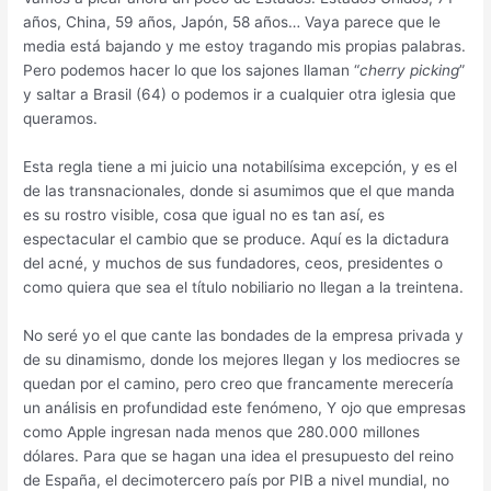
años, China, 59 años, Japón, 58 años… Vaya parece que le
media está bajando y me estoy tragando mis propias palabras.
Pero podemos hacer lo que los sajones llaman “
cherry picking
”
y saltar a Brasil (64) o podemos ir a cualquier otra iglesia que
queramos.
Esta regla tiene a mi juicio una notabilísima excepción, y es el
de las transnacionales, donde si asumimos que el que manda
es su rostro visible, cosa que igual no es tan así, es
espectacular el cambio que se produce. Aquí es la dictadura
del acné, y muchos de sus fundadores, ceos, presidentes o
como quiera que sea el título nobiliario no llegan a la treintena.
No seré yo el que cante las bondades de la empresa privada y
de su dinamismo, donde los mejores llegan y los mediocres se
quedan por el camino, pero creo que francamente merecería
un análisis en profundidad este fenómeno, Y ojo que empresas
como Apple ingresan nada menos que 280.000 millones
dólares. Para que se hagan una idea el presupuesto del reino
de España, el decimotercero país por PIB a nivel mundial, no