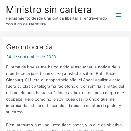
Ir
Ministro sin cartera
al
Men
contenido
Pensamiento desde una óptica libertaria, entreverado
con algo de literatura
princ
Gerontocracia
24 de septiembre de 2020
El tema de hoy se me ha ocurrido al escuchar la noticia de la
muerte de la juez (o jueza, vaya usted a saber) Ruth Bader
Ginsburg. Si fuera el insoportable Miguel Ángel Aguilar y este
fuera su clásico telegrama radiofónico, consumiría la mitad del
mismo citando, hasta su última palabra, el pomposo cargo que
ocupaba. Pero como no lo soy, pues casi lo único que me
interesa de este asunto son dos datos: su estatus de poder y
su cargo.
Bien, presumo que una jueza tiene poder, y lo que es objetivo