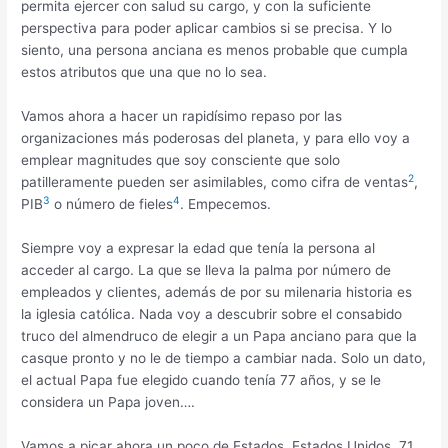
permita ejercer con salud su cargo, y con la suficiente
perspectiva para poder aplicar cambios si se precisa. Y lo
siento, una persona anciana es menos probable que cumpla
estos atributos que una que no lo sea.
Vamos ahora a hacer un rapidísimo repaso por las
organizaciones más poderosas del planeta, y para ello voy a
emplear magnitudes que soy consciente que solo
2
patilleramente pueden ser asimilables, como cifra de ventas
,
3
4
PIB
o número de fieles
. Empecemos.
Siempre voy a expresar la edad que tenía la persona al
acceder al cargo. La que se lleva la palma por número de
empleados y clientes, además de por su milenaria historia es
la iglesia católica. Nada voy a descubrir sobre el consabido
truco del almendruco de elegir a un Papa anciano para que la
casque pronto y no le de tiempo a cambiar nada. Solo un dato,
el actual Papa fue elegido cuando tenía 77 años, y se le
considera un Papa joven….
Vamos a picar ahora un poco de Estados. Estados Unidos, 71