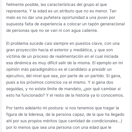
fielmente posible, las características del grupo al que
representa. Y la edad es un atributo que no es menor. Tan
malo es no dar una puñetera oportunidad a una joven por
supuesta falta de experiencia a colocar un tapón generacional
de personas que no se van ni con agua caliente.
El problema sucede casi siempre en puestos clave, con una
gran proyección hacia el exterior y mediática, y que son
víctima de un proceso de realimentación en el cual iniciada
esa dinámica es muy difícil salir de la misma. El ejemplo en mi
opinión más paradigmático es el candidato a presidir un
ejecutivo, del nivel que sea, por parte de un partido. Si gana,
pues a los próximos comicios va el mismo. Y si gana dos
seguidas, y no existe límite de mandato, ¿por qué cambiar si
esto ha funcionado? Y el resto de la historia ya lo conocemos.
Por tanto adelanto mi postura: si nos tenemos que tragar la
figura de la lideresa, de la persona capaz, de la que ha llegado
ahí por sus propios méritos (que cantidad de condicionales…)
por lo menos que sea una persona con una edad que le