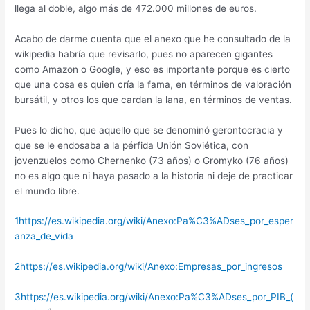
llega al doble, algo más de 472.000 millones de euros.
Acabo de darme cuenta que el anexo que he consultado de la
wikipedia habría que revisarlo, pues no aparecen gigantes
como Amazon o Google, y eso es importante porque es cierto
que una cosa es quien cría la fama, en términos de valoración
bursátil, y otros los que cardan la lana, en términos de ventas.
Pues lo dicho, que aquello que se denominó gerontocracia y
que se le endosaba a la pérfida Unión Soviética, con
jovenzuelos como Chernenko (73 años) o Gromyko (76 años)
no es algo que ni haya pasado a la historia ni deje de practicar
el mundo libre.
1
https://es.wikipedia.org/wiki/Anexo:Pa%C3%ADses_por_esper
anza_de_vida
2
https://es.wikipedia.org/wiki/Anexo:Empresas_por_ingresos
3
https://es.wikipedia.org/wiki/Anexo:Pa%C3%ADses_por_PIB_(