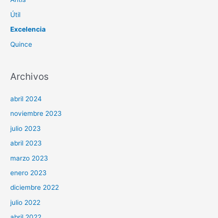
o
Útil
r
Excelencia
:
Quince
Archivos
abril 2024
noviembre 2023
julio 2023
abril 2023
marzo 2023
enero 2023
diciembre 2022
julio 2022
abril 2022