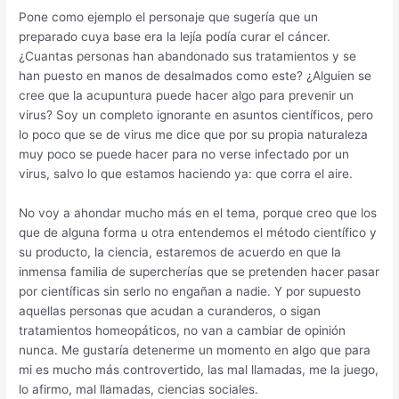
Pone como ejemplo el personaje que sugería que un
preparado cuya base era la lejía podía curar el cáncer.
¿Cuantas personas han abandonado sus tratamientos y se
han puesto en manos de desalmados como este? ¿Alguien se
cree que la acupuntura puede hacer algo para prevenir un
virus? Soy un completo ignorante en asuntos científicos, pero
lo poco que se de virus me dice que por su propia naturaleza
muy poco se puede hacer para no verse infectado por un
virus, salvo lo que estamos haciendo ya: que corra el aire.
No voy a ahondar mucho más en el tema, porque creo que los
que de alguna forma u otra entendemos el método científico y
su producto, la ciencia, estaremos de acuerdo en que la
inmensa familia de supercherías que se pretenden hacer pasar
por científicas sin serlo no engañan a nadie. Y por supuesto
aquellas personas que acudan a curanderos, o sigan
tratamientos homeopáticos, no van a cambiar de opinión
nunca. Me gustaría detenerme un momento en algo que para
mi es mucho más controvertido, las mal llamadas, me la juego,
lo afirmo, mal llamadas, ciencias sociales.