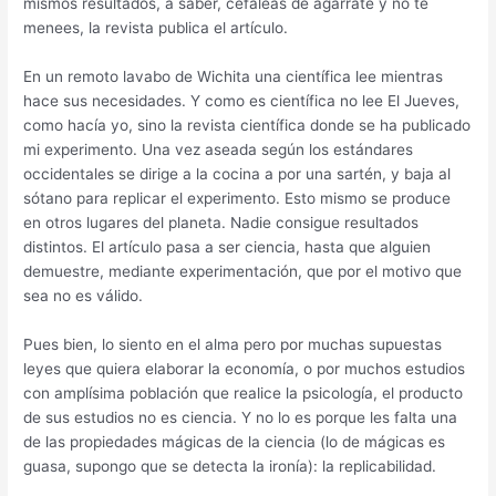
mismos resultados, a saber, cefaleas de agárrate y no te
menees, la revista publica el artículo.
En un remoto lavabo de Wichita una científica lee mientras
hace sus necesidades. Y como es científica no lee El Jueves,
como hacía yo, sino la revista científica donde se ha publicado
mi experimento. Una vez aseada según los estándares
occidentales se dirige a la cocina a por una sartén, y baja al
sótano para replicar el experimento. Esto mismo se produce
en otros lugares del planeta. Nadie consigue resultados
distintos. El artículo pasa a ser ciencia, hasta que alguien
demuestre, mediante experimentación, que por el motivo que
sea no es válido.
Pues bien, lo siento en el alma pero por muchas supuestas
leyes que quiera elaborar la economía, o por muchos estudios
con amplísima población que realice la psicología, el producto
de sus estudios no es ciencia. Y no lo es porque les falta una
de las propiedades mágicas de la ciencia (lo de mágicas es
guasa, supongo que se detecta la ironía): la replicabilidad.