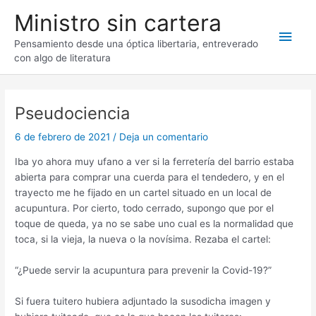
Ir
Ministro sin cartera
al
Men
contenido
Pensamiento desde una óptica libertaria, entreverado
con algo de literatura
princ
Pseudociencia
6 de febrero de 2021
/
Deja un comentario
Iba yo ahora muy ufano a ver si la ferretería del barrio estaba
abierta para comprar una cuerda para el tendedero, y en el
trayecto me he fijado en un cartel situado en un local de
acupuntura. Por cierto, todo cerrado, supongo que por el
toque de queda, ya no se sabe uno cual es la normalidad que
toca, si la vieja, la nueva o la novísima. Rezaba el cartel:
“¿Puede servir la acupuntura para prevenir la Covid-19?”
Si fuera tuitero hubiera adjuntado la susodicha imagen y