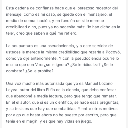
Esta cadena de confianza hace que el perezoso receptor del
mensaje, como es mi caso, se quede con el mensajero, el
medio de comunicación, y en función de si le merece
credibilidad o no, pues ya no necesita más: “lo han dicho en la
tele”, creo que saben a qué me refiero.
La acupuntura es una pseudociencia, y a este servidor de
ustedes le merece la misma credibilidad que rezarle a Pocoyó,
como ya dije anteriormente. Y con la pseudociencia ocurre lo
mismo que con Vox: ¿se le ignora? ¿Se le ridiculiza? ¿Se le
combate? ¿Se le prohíbe?
Una voz mucho más autorizada que yo es Manuel Lozano
Leyva, autor del libro El fin de la ciencia, que debo confesar
que abandoné a media lectura, pero que tengo que rematar.
En él el autor, que sí es un científico, se hace esas preguntas,
y su tesis es que hay que combatirlas. Y entre otros motivos
por algo que hasta ahora no he puesto por escrito, pero que
tenía en el magín, y es que hay vidas en juego.