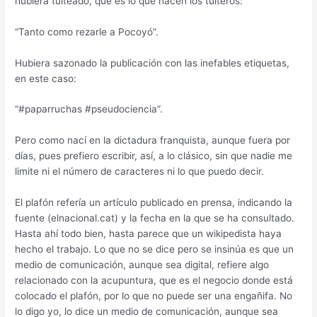
hubiera tuiteado, que es lo que hacen los tuiteros:
“Tanto como rezarle a Pocoyó”.
Hubiera sazonado la publicación con las inefables etiquetas,
en este caso:
“#paparruchas #pseudociencia”.
Pero como nací en la dictadura franquista, aunque fuera por
días, pues prefiero escribir, así, a lo clásico, sin que nadie me
limite ni el número de caracteres ni lo que puedo decir.
El plafón refería un artículo publicado en prensa, indicando la
fuente (elnacional.cat) y la fecha en la que se ha consultado.
Hasta ahí todo bien, hasta parece que un wikipedista haya
hecho el trabajo. Lo que no se dice pero se insinúa es que un
medio de comunicación, aunque sea digital, refiere algo
relacionado con la acupuntura, que es el negocio donde está
colocado el plafón, por lo que no puede ser una engañifa. No
lo digo yo, lo dice un medio de comunicación, aunque sea