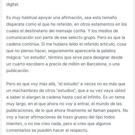
digital.
Es muy habitual apoyar una afirmación, sea esta tamaño
disparate como el que he referido, en otros estamentos en los
cuales el destinatario del mensaje confía. Y los medios de
comunicación son parte de ese selecto grupo. Pero es que la
cadena continúa. Si me hubiera leído el referido artículo, cosa
que no pienso hacer, seguramente aparecería la palabra
mágica: “un estudio”, término que sirve para designar desde
un cuarto escobero a precio de millón en Barcelona, o una
publicación.
Pero es que voy más allá, “el estudio” a veces no es más que
un machambrao de otros “estudios”, que a su vez vaya usted
a saber si alargan la cadena hasta casi el infinito. Es un tema
muy largo, en el que ahora no voy a entrar, el mundo de las
publicaciones, de lo que ahora finamente se llaman papers. No
voy a hacer afirmaciones de trazo grueso del tipo todos
mienten, o no me creo nada, pero si creo que algunos
comentarios se pueden hacer al respecto.