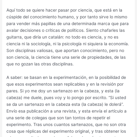
Aquí todo se quiere hacer pasar por ciencia, que está en la
cúspide del conocimiento humano, y por tanto sirve lo mismo
para vender más papillas de una determinada marca que para
avalar decisiones o críticas de políticos. Siento chafarles las
guitarra, que diría un catalán: no todo es ciencia, y no es
ciencia ni la sociología, ni la psicología ni siquiera la economía.
Son disciplinas valiosas, que aportan conocimiento, pero no
son ciencia, la ciencia tiene una serie de propiedades, de las
que no gozan las otras disciplinas.
A saber: se basan en la experimentación, en la posibilidad de
que esos experimentos sean replicables y en la revisión por
pares. Si yo me doy un sartenazo en la cabeza, y esta (la
cabeza) me duele, pues voy y lo pongo por escrito. “Si usted
se da un sartenazo en la cabeza esta (la cabeza) le dolerá”.
Envío esa publicación a una revista, y esta envía el artículo a
una serie de colegas que son tan tontos de repetir el
experimento. Tras unos cuantos sartenazos, que no son otra
cosa que réplicas del experimento original, y tras obtener los