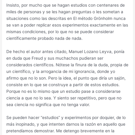
Insisto, por mucho que se hagan estudios con centenares de
miles de personas y se les hagan preguntas o les sometan a
situaciones como las descritas en El método Grönholm nunca
se van a poder replicar esos experimentos exactamente en las
mismas condiciones, por lo que no se puede considerar
científicamente probado nada de nada.
De hecho el autor antes citado, Manuel Lozano Leyva, ponía
en duda que Freud y sus muchachos pudieran ser
considerados científicos. Nótese la finura de la duda, propia de
un científico, y la arrogancia de mi ignorancia, donde yo
afirmo que no lo son. Pero la idea, el punto que diría un sajón,
consiste en lo que se construye a partir de estos estudios.
Porque no es lo mismo que un estudio pase a considerarse
ciencia a que no lo sea. Y siento ser repetitivo, pero que no
sea ciencia no significa que no tenga valor.
Se pueden hacer “estudios” y experimentos por doquier, de lo
más inopinado, y que intenten darnos la razón en aquello que
pretendíamos demostrar. Me detengo brevemente en la