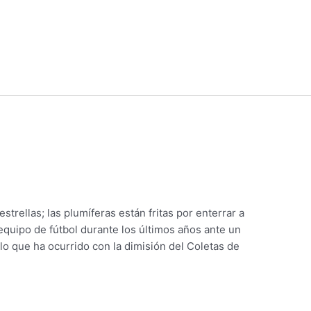
strellas; las plumíferas están fritas por enterrar a
n equipo de fútbol durante los últimos años ante un
 lo que ha ocurrido con la dimisión del Coletas de