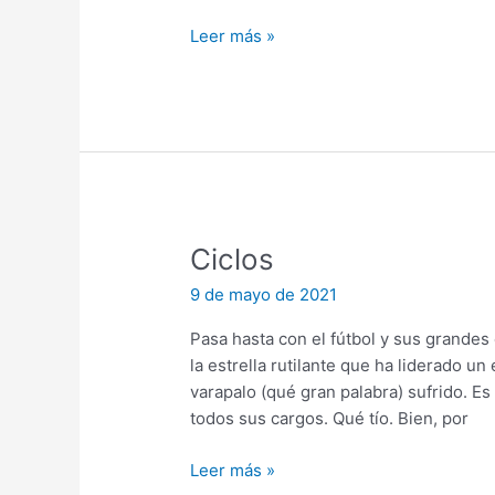
Hemeroteca
Leer más »
Ciclos
9 de mayo de 2021
Pasa hasta con el fútbol y sus grandes e
la estrella rutilante que ha liderado u
varapalo (qué gran palabra) sufrido. Es
todos sus cargos. Qué tío. Bien, por
Ciclos
Leer más »