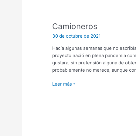
Camioneros
30 de octubre de 2021
Hacía algunas semanas que no escribía
proyecto nació en plena pandemia como
gustara, sin pretensión alguna de obt
probablemente no merece, aunque como
Camioneros
Leer más »