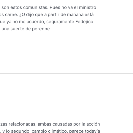
s son estos comunistas. Pues no va el ministro
 carne. ¿O dijo que a partir de mañana está
que ya no me acuerdo, seguramente Fedejico
 una suerte de perenne
zas relacionadas, ambas causadas por la acción
 y lo segundo, cambio climático, parece todavía