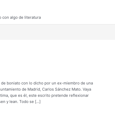
 con algo de literatura
de boniato con lo dicho por un ex-miembro de una
y Huntamiento de Madrid, Carlos Sánchez Mato. Vaya
íctima, que es él, este escrito pretende reflexionar
en y lean. Todo se […]