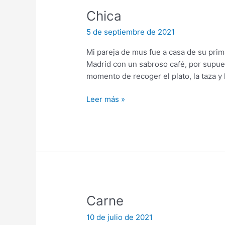
Chica
5 de septiembre de 2021
Mi pareja de mus fue a casa de su prima 
Madrid con un sabroso café, por supues
momento de recoger el plato, la taza y l
Chica
Leer más »
Carne
10 de julio de 2021