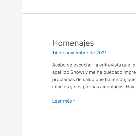
Homenajes
14 de noviembre de 2021
Acabo de escuchar la entrevista que l
apellido Show) y me he quedado impre
problemas de salud que ha tenido, que
infartos y dos piernas amputadas. Hay
Homenajes
Leer más »