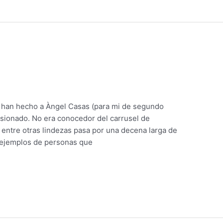
e han hecho a Àngel Casas (para mi de segundo
sionado. No era conocedor del carrusel de
 entre otras lindezas pasa por una decena larga de
 ejemplos de personas que