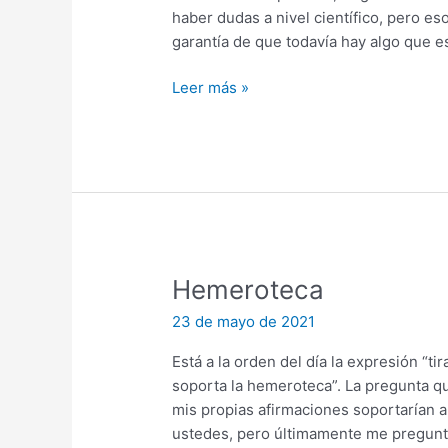
haber dudas a nivel científico, pero es
garantía de que todavía hay algo que es
Colapso
Leer más »
Hemeroteca
23 de mayo de 2021
Está a la orden del día la expresión “ti
soporta la hemeroteca”. La pregunta qu
mis propias afirmaciones soportarían a
ustedes, pero últimamente me pregunto