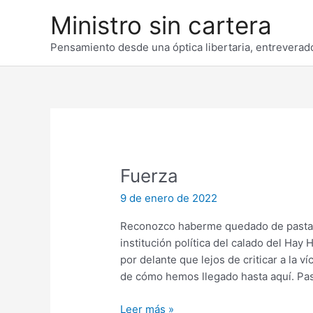
Ir
Ministro sin cartera
al
contenido
Pensamiento desde una óptica libertaria, entreverado
Fuerza
9 de enero de 2022
Reconozco haberme quedado de pasta 
institución política del calado del Ha
por delante que lejos de criticar a la v
de cómo hemos llegado hasta aquí. Pas
Fuerza
Leer más »