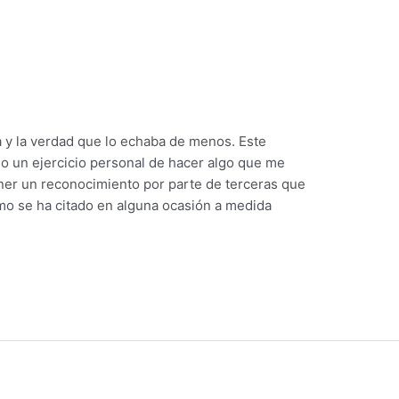
 y la verdad que lo echaba de menos. Este
 un ejercicio personal de hacer algo que me
ener un reconocimiento por parte de terceras que
 se ha citado en alguna ocasión a medida