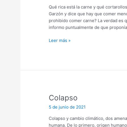
Qué rica está la carne y qué cortarollo
Garzón y dice que hay que comer menos
prohibido comer carne? La verdad es 
informo puntualmente de que proponía
Carne
Leer más »
Colapso
5 de junio de 2021
Colapso y cambio climático, dos amena
humana. De lo primero, origen humano,