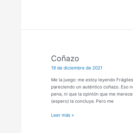
Coñazo
19 de diciembre de 2021
Me la juego: me estoy leyendo Frágil
pareciendo un auténtico coñazo. Eso no
pena, ni que la opinión que me merece
(espero) la concluya. Pero me
Coñazo
Leer más »